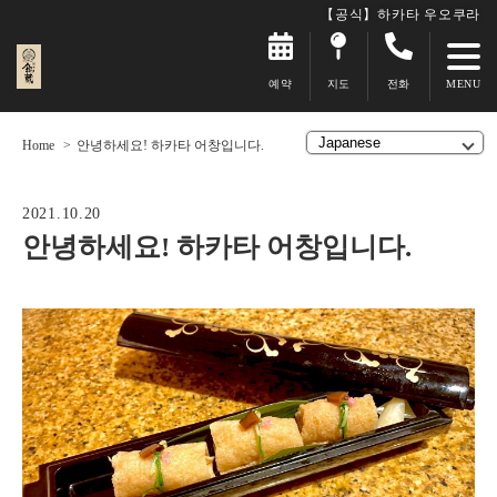
【공식】하카타 우오쿠라
예약
지도
전화
Home
안녕하세요! 하카타 어창입니다.
2021.10.20
안녕하세요! 하카타 어창입니다.