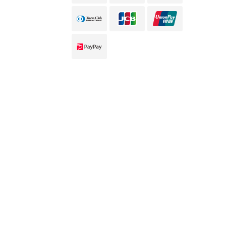
입소문 작성
입소문 작성
전화하기
전화하기
인터넷 예약
인터넷 예약