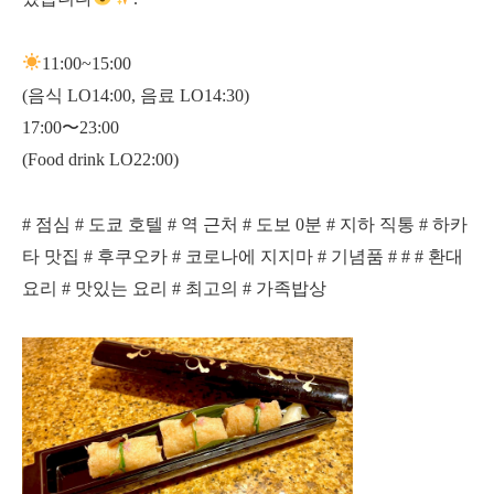
11:00~15:00
(음식 LO14:00, 음료 LO14:30)
17:00〜23:00
(Food drink LO22:00)
# 점심 # 도쿄 호텔 # 역 근처 # 도보 0분 # 지하 직통 # 하카
타 맛집 # 후쿠오카 # 코로나에 지지마 # 기념품 # # # 환대
요리 # 맛있는 요리 # 최고의 # 가족밥상