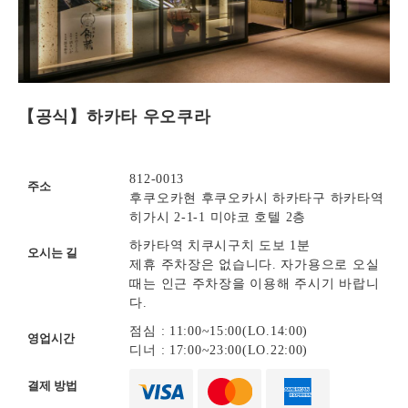
【공식】하카타 우오쿠라
812-0013
주소
후쿠오카현 후쿠오카시 하카타구 하카타역
히가시 2-1-1 미야코 호텔 2층
하카타역 치쿠시구치 도보 1분
오시는 길
제휴 주차장은 없습니다. 자가용으로 오실
때는 인근 주차장을 이용해 주시기 바랍니
다.
점심 : 11:00~15:00(LO.14:00)
영업시간
디너 : 17:00~23:00(LO.22:00)
결제 방법