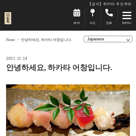
【공식】하카타 우오쿠라
예약
지도
전화
Home
안녕하세요, 하카타 어창입니다.
2021.11.14
안녕하세요, 하카타 어창입니다.