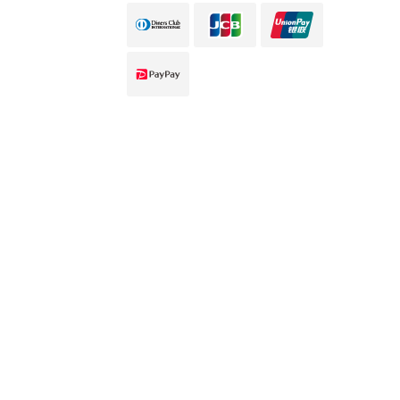
입소문 작성
입소문 작성
전화하기
전화하기
인터넷 예약
인터넷 예약