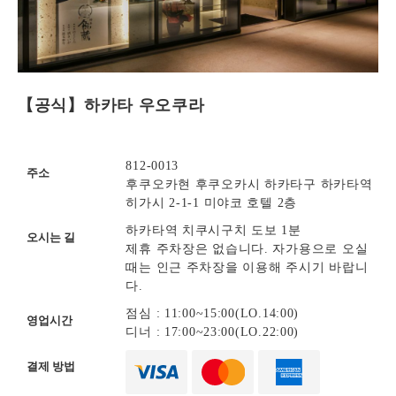
【공식】하카타 우오쿠라
812-0013
주소
후쿠오카현 후쿠오카시 하카타구 하카타역
히가시 2-1-1 미야코 호텔 2층
하카타역 치쿠시구치 도보 1분
오시는 길
제휴 주차장은 없습니다. 자가용으로 오실
때는 인근 주차장을 이용해 주시기 바랍니
다.
점심 : 11:00~15:00(LO.14:00)
영업시간
디너 : 17:00~23:00(LO.22:00)
결제 방법