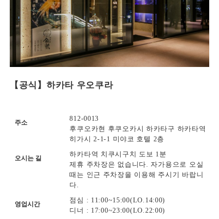
【공식】하카타 우오쿠라
812-0013
주소
후쿠오카현 후쿠오카시 하카타구 하카타역
히가시 2-1-1 미야코 호텔 2층
하카타역 치쿠시구치 도보 1분
오시는 길
제휴 주차장은 없습니다. 자가용으로 오실
때는 인근 주차장을 이용해 주시기 바랍니
다.
점심 : 11:00~15:00(LO.14:00)
영업시간
디너 : 17:00~23:00(LO.22:00)