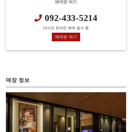
예약은 여기
092-433-5214
24시간 온라인 예약 접수 중
예약은 여기
매장 정보